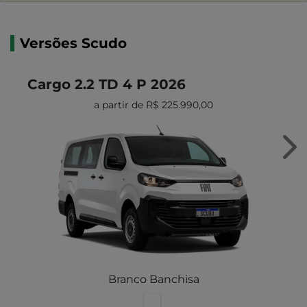
Versões Scudo
Cargo 2.2 TD 4 P 2026
a partir de R$ 225.990,00
Ne
Branco Banchisa