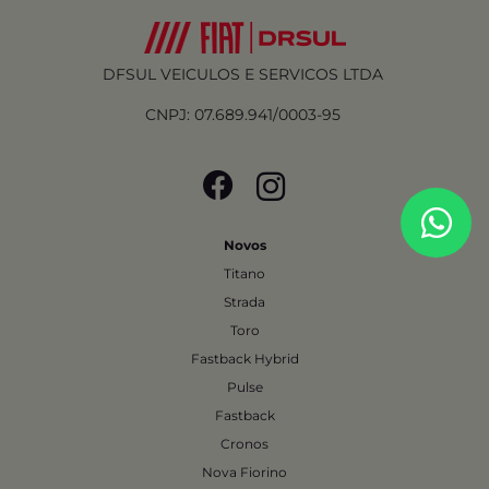
DFSUL VEICULOS E SERVICOS LTDA
CNPJ: 07.689.941/0003-95
Novos
Titano
Strada
Toro
Fastback Hybrid
Pulse
Fastback
Cronos
Nova Fiorino