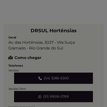
DRSUL Hortênsias
Geral
Av. das Hortênsias, 3027 - Vila Suiça
Gramado - Rio Grande do Sul
Como chegar
Telefones
Vendas
(54) 3286-6300
Vendas 0km
(51) 99516-0769