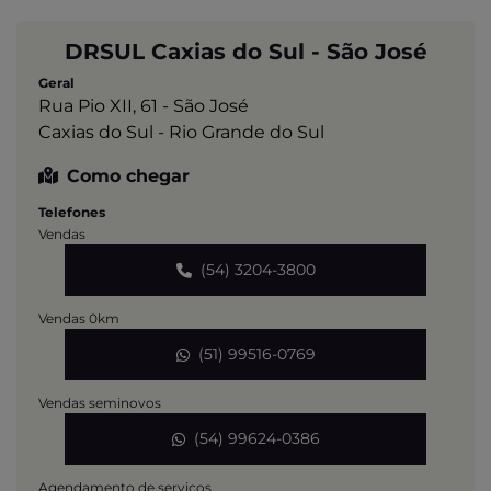
DRSUL Caxias do Sul - São José
Geral
Rua Pio XII, 61 - São José
Caxias do Sul - Rio Grande do Sul
Como chegar
Telefones
Vendas
(54) 3204-3800
Vendas 0km
(51) 99516-0769
Vendas seminovos
(54) 99624-0386
Agendamento de serviços