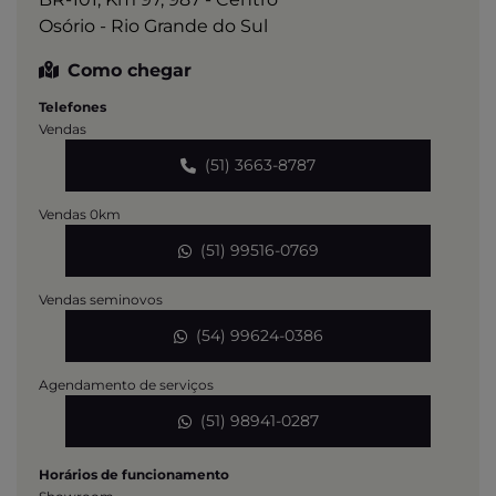
Osório - Rio Grande do Sul
Como chegar
Telefones
Vendas
(51) 3663-8787
Vendas 0km
(51) 99516-0769
Vendas seminovos
(54) 99624-0386
Agendamento de serviços
(51) 98941-0287
Horários de funcionamento