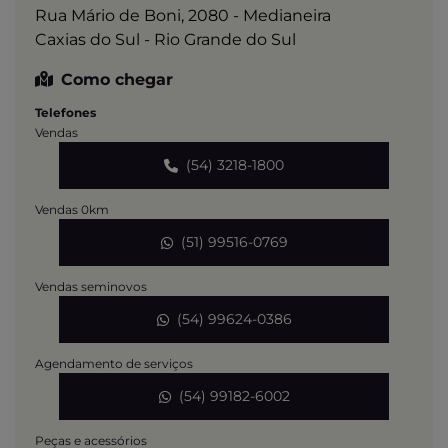
Rua Mário de Boni, 2080 - Medianeira
Caxias do Sul - Rio Grande do Sul
Como chegar
Telefones
Vendas
(54) 3218-1800
Vendas 0km
(51) 99516-0769
Vendas seminovos
(54) 99624-0386
Agendamento de serviços
(54) 99182-6002
Peças e acessórios