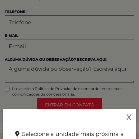
TELEFONE
E-MAIL
ALGUMA DÚVIDA OU OBSERVAÇÃO? ESCREVA AQUI.
Li e aceito a
Política de Privacidade
e concordo em receber
comunicações da concessionária.
ENTRAR EM CONTATO
X
Selecione a unidade mais próxima a