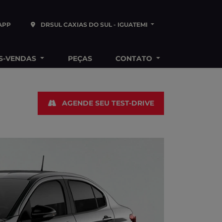
APP
DRSUL CAXIAS DO SUL - IGUATEMI
S-VENDAS
PEÇAS
CONTATO
AGENDE SEU TEST-DRIVE