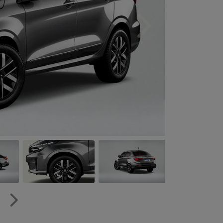
Próximo
Próximo