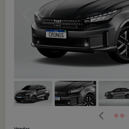
Anterior
Anterior
Vendas