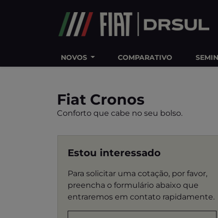
Ativar a compatibilidade com o leitor de tela
NOVOS
COMPARATIVO
SEMI
Fiat
Cronos
Conforto que cabe no seu bolso.
Estou interessado
Para solicitar uma cotação, por favor,
preencha o formulário abaixo que
entraremos em contato rapidamente.