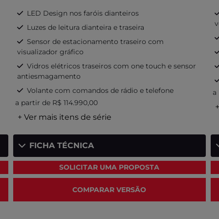
LED Design nos faróis dianteiros
v
Luzes de leitura dianteira e traseira
Sensor de estacionamento traseiro com
visualizador gráfico
Vidros elétricos traseiros com one touch e sensor
antiesmagamento
Volante com comandos de rádio e telefone
a
a partir de R$ 114.990,00
+
+ Ver mais itens de série
FICHA TÉCNICA
SOLICITAR UMA PROPOSTA
COMPARAR VERSÃO