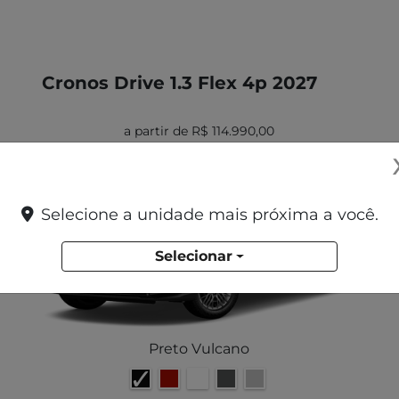
Cronos Drive 1.3 Flex 4p 2027
a partir de R$ 114.990,00
Selecione a unidade mais próxima a você.
Selecionar
Preto Vulcano