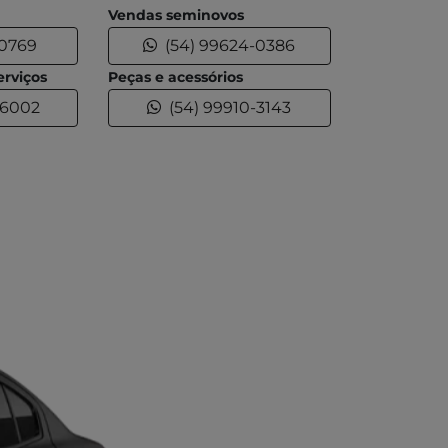
Vendas seminovos
-0769
(54) 99624-0386
rviços
Peças e acessórios
-6002
(54) 99910-3143