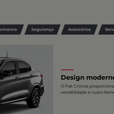
ormance
Segurança
Acessórios
Serv
Design modern
O Fiat Cronos proporciona o
versatilidade e custo-bene