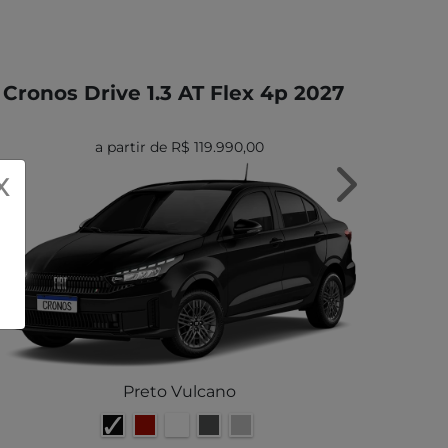
Cronos Drive 1.3 AT Flex 4p 2027
Cr
a partir de R$ 119.990,00
X
Next
Preto Vulcano