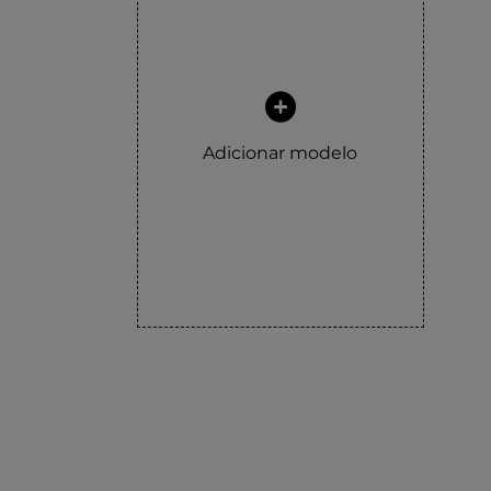
templates.template-01.components.carousel