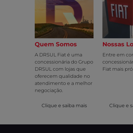
TITANO
CRONOS