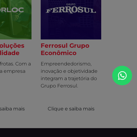
ARGO
STRADA