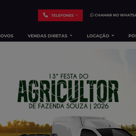
CHAMAR NO WHATS
TELEFONES
NOVOS
VENDAS DIRETAS
LOCAÇÃO
PÓ