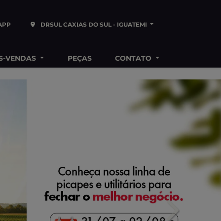
APP
DRSUL CAXIAS DO SUL - IGUATEMI
S-VENDAS
PEÇAS
CONTATO