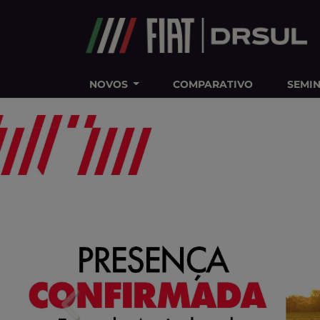
Ativar a compatibilidade com o leitor de tela
NOVOS
COMPARATIVO
SEMI