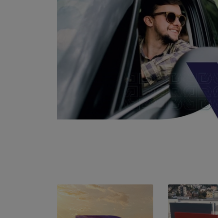
Adicionar modelo
Todos os veícul