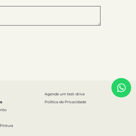
Agende um test-drive
s
Política de Privacidade
nto
 Pintura