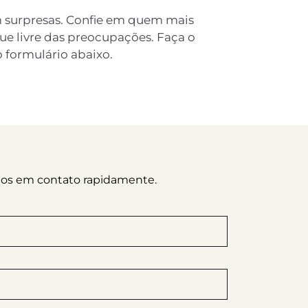
em surpresas. Confie em quem mais
que livre das preocupações. Faça o
 formulário abaixo.
emos em contato rapidamente.