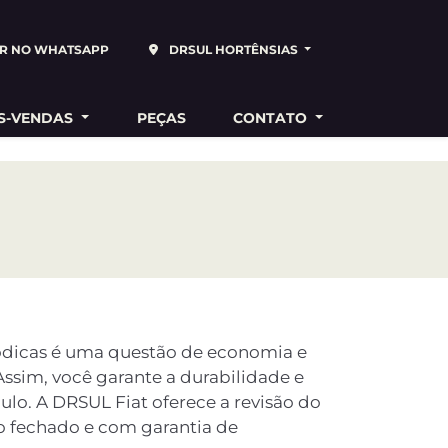
R NO WHATSAPP
DRSUL HORTÊNSIAS
S-VENDAS
PEÇAS
CONTATO
riódicas é uma questão de economia e
Assim, você garante a durabilidade e
lo. A DRSUL Fiat oferece a revisão do
o fechado e com garantia de