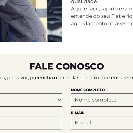
qualidade.
Aqui é fácil, rápido e s
entende do seu Fiat e fi
agendamento através do
FALE CONOSCO
ções, por favor, preencha o formulário abaixo que entrar
NOME COMPLETO
E-MAIL