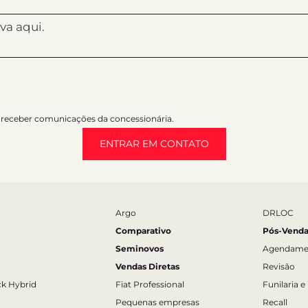
receber comunicações da concessionária.
ENTRAR EM CONTATO
Argo
DRLOC
Comparativo
Pós-Venda
Seminovos
Agendame
Vendas Diretas
Revisão
ck Hybrid
Fiat Professional
Funilaria e
Pequenas empresas
Recall