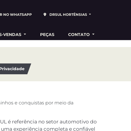
R NO WHATSAPP
DRSUL HORTÊNSIAS
S-VENDAS
PEÇAS
CONTATO
 Privacidade
nhos e conquistas por meio da
UL é referência no setor automotivo do
o uma experiência completa e confiável