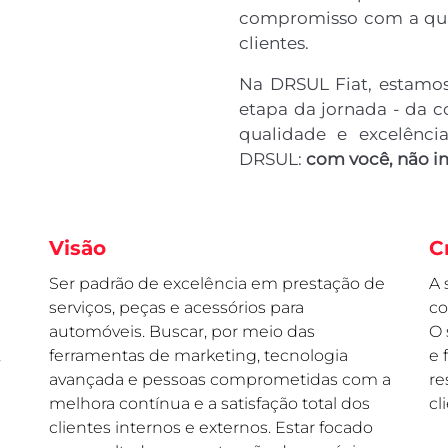
compromisso com a qual
clientes.
Na DRSUL Fiat, estamos
etapa da jornada - da 
qualidade e excelênc
DRSUL:
com você, não i
Visão
C
Ser padrão de excelência em prestação de
A 
serviços, peças e acessórios para
co
automóveis. Buscar, por meio das
O 
,
ferramentas de marketing, tecnologia
e 
avançada e pessoas comprometidas com a
re
melhora contínua e a satisfação total dos
cl
clientes internos e externos. Estar focado