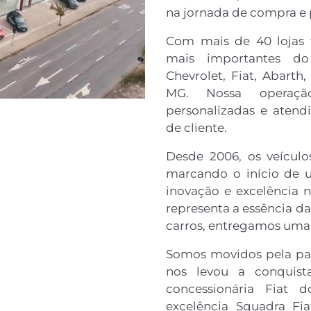
na jornada de compra e 
Com mais de 40 lojas f
mais importantes do
Chevrolet, Fiat, Abarth
MG. Nossa operação
personalizadas e atend
de cliente.
Desde 2006, os veícul
marcando o início de u
inovação e excelência 
representa a essência d
carros, entregamos uma 
Somos movidos pela pa
nos levou a conquis
concessionária Fiat 
excelência Squadra Fi