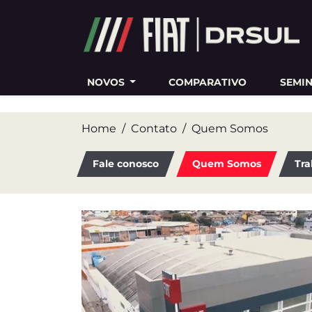
Ativar a compatibilidade com o leitor de tela
NOVOS
COMPARATIVO
SEMI
Home
Contato
Quem Somos
Fale conosco
Quem Somos
Tra