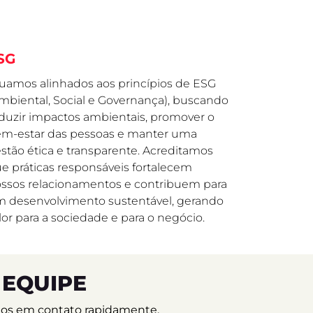
SG
uamos alinhados aos princípios de ESG
mbiental, Social e Governança), buscando
duzir impactos ambientais, promover o
m-estar das pessoas e manter uma
stão ética e transparente. Acreditamos
e práticas responsáveis fortalecem
ssos relacionamentos e contribuem para
 desenvolvimento sustentável, gerando
lor para a sociedade e para o negócio.
 EQUIPE
emos em contato rapidamente.