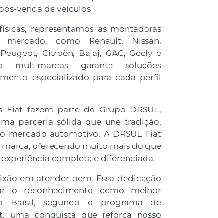
pós-venda de veículos
ísicas, representamos as montadoras
 mercado, como Renault, Nissan,
, Peugeot, Citroën, Bajaj, GAC, Geely e
 multimarcas garante soluções
imento especializado para cada perfil
os Fiat fazem parte do Grupo DRSUL,
ma parceria sólida que une tradição,
no mercado automotivo. A DRSUL Fiat
a marca, oferecendo muito mais do que
experiência completa e diferenciada.
ixão em atender bem. Essa dedicação
tar o reconhecimento como melhor
do Brasil, segundo o programa de
at, uma conquista que reforça nosso