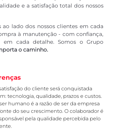
idade e a satisfação total dos nossos
 ao lado dos nossos clientes em cada
compra à manutenção - com confiança,
ia em cada detalhe.
Somos o Grupo
mporta o caminho.
renças
satisfação do cliente será conquistada
m: tecnologia, qualidade, prazos e custos.
ser humano é a razão de ser da empresa
fonte do seu crescimento. O colaborador é
sponsável pela qualidade percebida pelo
iente.