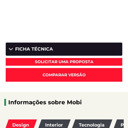
FICHA TÉCNICA
SOLICITAR UMA PROPOSTA
COMPARAR VERSÃO
Informações sobre Mobi
Design
Interior
Tecnologia
Pe