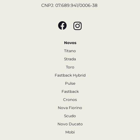
CNPJ: 07.689.941/0006-38
Novos
Titano
Strada
Toro
Fastback Hybrid
Pulse
Fastback
Cronos
Nova Fiorino
Scudo
Novo Ducato
Mobi