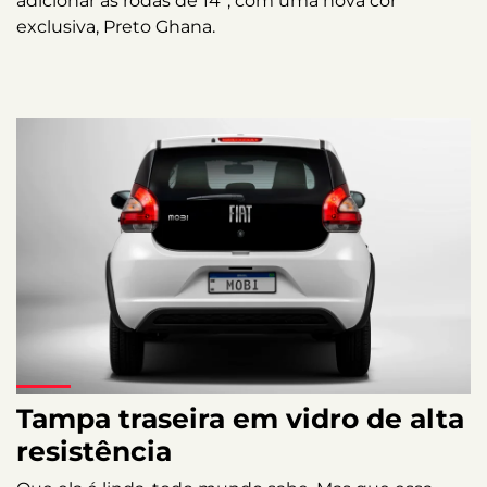
adicionar as rodas de 14”, com uma nova cor
exclusiva, Preto Ghana.
Tampa traseira em vidro de alta
resistência