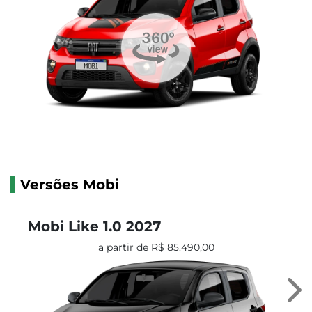
Versões Mobi
Mobi Like 1.0 2027
a partir de R$ 85.490,00
Ne