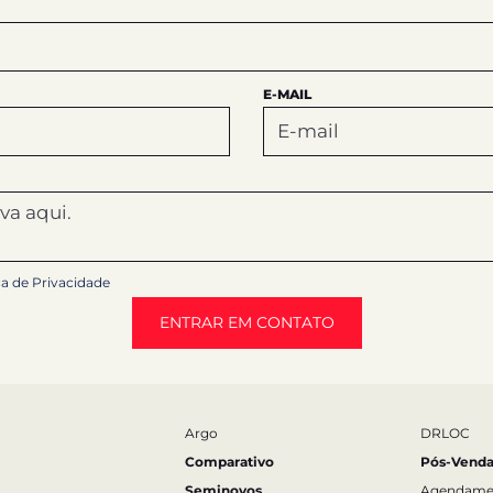
E-MAIL
ca de Privacidade
ENTRAR EM CONTATO
Argo
DRLOC
Comparativo
Pós-Venda
Seminovos
Agendame