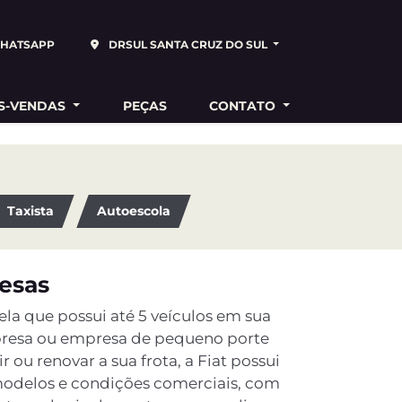
HATSAPP
DRSUL SANTA CRUZ DO SUL
S-VENDAS
PEÇAS
CONTATO
Taxista
Autoescola
esas
a que possui até 5 veículos em sua
mpresa ou empresa de pequeno porte
 ou renovar a sua frota, a Fiat possui
modelos e condições comerciais, com