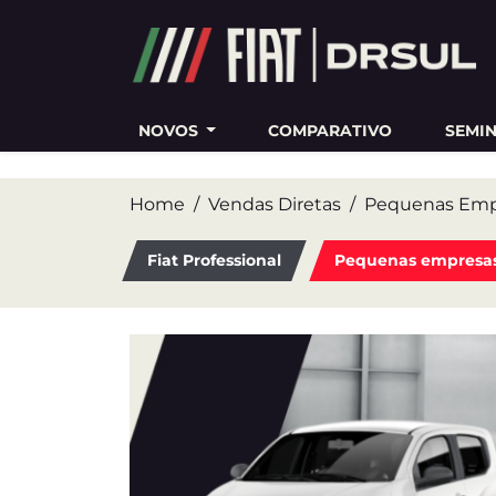
Ativar a compatibilidade com o leitor de tela
NOVOS
COMPARATIVO
SEMI
Home
Vendas Diretas
Pequenas Emp
Fiat Professional
Pequenas empresa