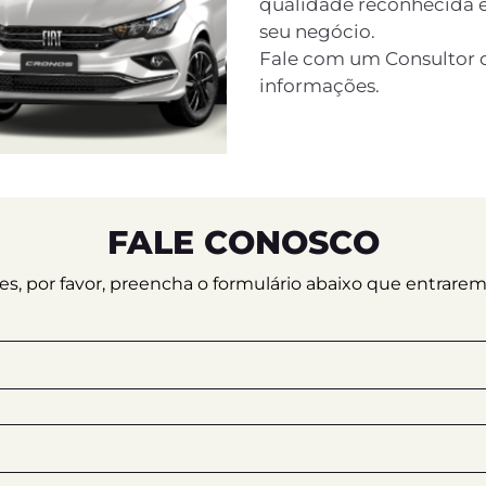
qualidade reconhecida e
seu negócio.
Fale com um Consultor d
informações.
FALE CONOSCO
ções, por favor, preencha o formulário abaixo que entrar