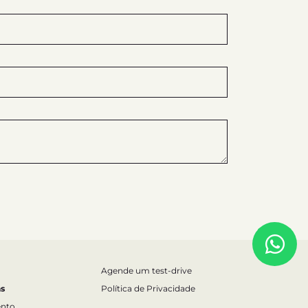
Agende um test-drive
s
Política de Privacidade
nto