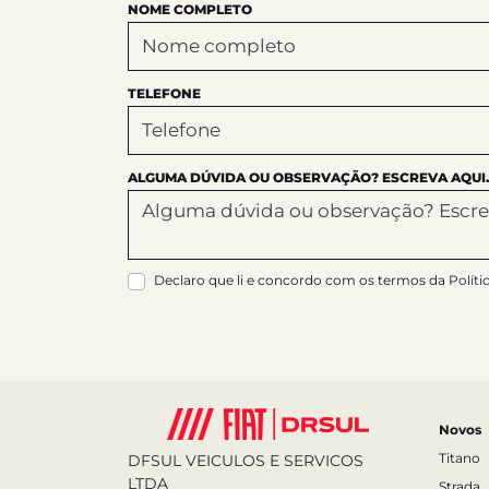
NOME COMPLETO
TELEFONE
ALGUMA DÚVIDA OU OBSERVAÇÃO? ESCREVA AQUI.
Declaro que li e concordo com os termos da
Políti
Novos
Titano
DFSUL VEICULOS E SERVICOS
LTDA
Strada