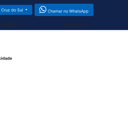
Cruz do Sul
Chamar no WhatsApp
-VENDAS
PEÇAS
CONTATO
acidade