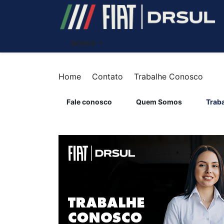
Ativar a compatibilidade com o leitor de tela
NOVOS
COMPARATIVO
SEMI
Home
Contato
Trabalhe Conosco
Fale conosco
Quem Somos
Trab