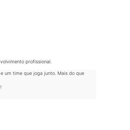
olvimento profissional.
 e um time que joga junto. Mais do que
!