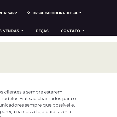
WHATSAPP
DRSUL CACHOEIRA DO SUL
S-VENDAS
PEÇAS
CONTATO
s clientes a sempre estarem
 modelos Fiat são chamados para o
unicadores sempre que possível e,
areça na nossa loja para fazer a