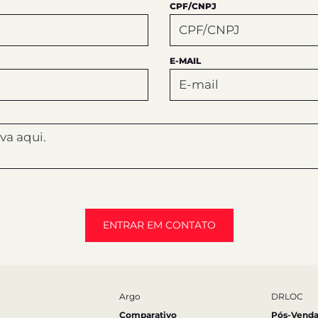
CPF/CNPJ
E-MAIL
ENTRAR EM CONTATO
Argo
DRLOC
Comparativo
Pós-Venda