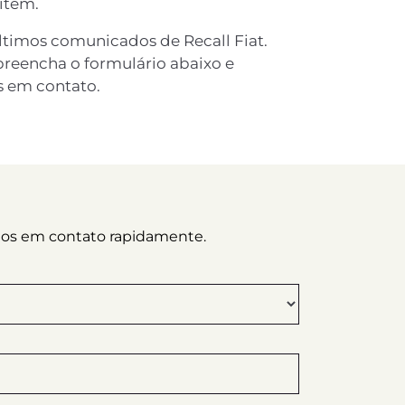
 item.
últimos comunicados de Recall Fiat.
preencha o formulário abaixo e
s em contato.
emos em contato rapidamente.