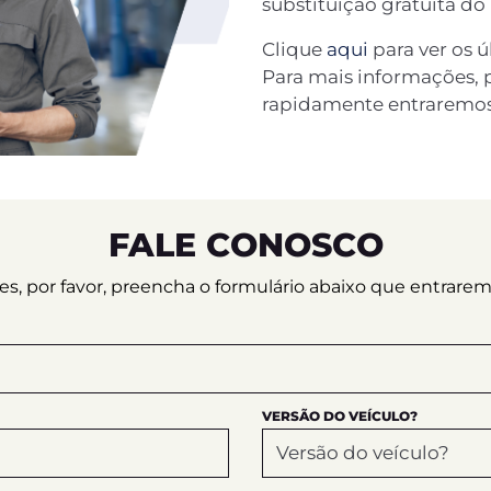
substituição gratuita do
Clique
aqui
para ver os 
Para mais informações, 
rapidamente entraremo
FALE CONOSCO
ções, por favor, preencha o formulário abaixo que entrar
VERSÃO DO VEÍCULO?