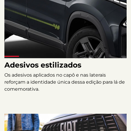
Adesivos estilizados
Os adesivos aplicados no capô e nas laterais
reforçam a identidade única dessa edição para lá de
comemorativa.