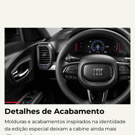
Detalhes de Acabamento
Molduras e acabamentos inspirados na identidade
da edição especial deixam a cabine ainda mais