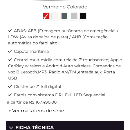
Vermelho Colorado
ADAS: AEB (Frenagem autônoma de emergência) /
LDW (Avisa de saída de pista) / AHB (Comutação
automática do farol alto)
Capota marítima
Central multimídia com tela de 7' touchscreen; Apple
CarPlay wireless e Android Auto wireless; Comandos de
voz Bluetooth,MP3, Rádio AM/FM ,entrada aux, Porta
USB
Cluster de 7" full digital
Farois com sistema DRL Full LED Sequencial
a partir de R$ 167.490,00
+ Ver mais itens de série
FICHA TÉCNICA