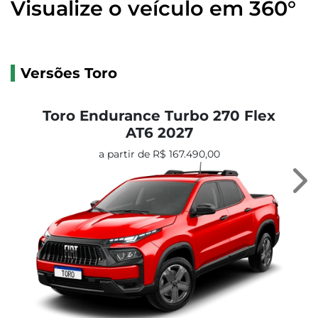
Visualize o veículo em 360°
Versões Toro
Toro Endurance Turbo 270 Flex
AT6 2027
a partir de R$ 167.490,00
Ne