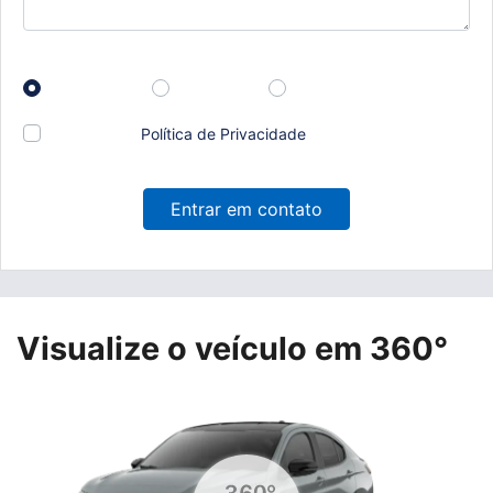
Prefiro que entre em contato por:
Whatsapp
Telefone
Email
Li e aceito a
Política de Privacidade
e concordo em
receber comunicações da concessionária.
Entrar em contato
Visualize o veículo em 360°