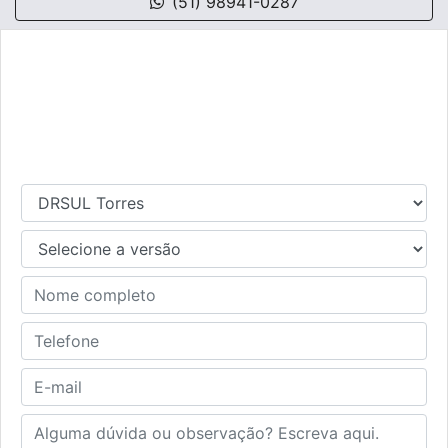
(51) 98941-0287
Estou interessado
Para solicitar uma cotação, por favor, preencha o
formulário abaixo que entraremos em contato
rapidamente.