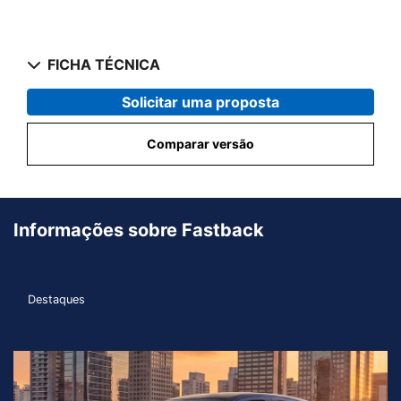
FICHA TÉCNICA
Solicitar uma proposta
Comparar versão
Informações sobre Fastback
Destaques
Híbridos
Design
Performance