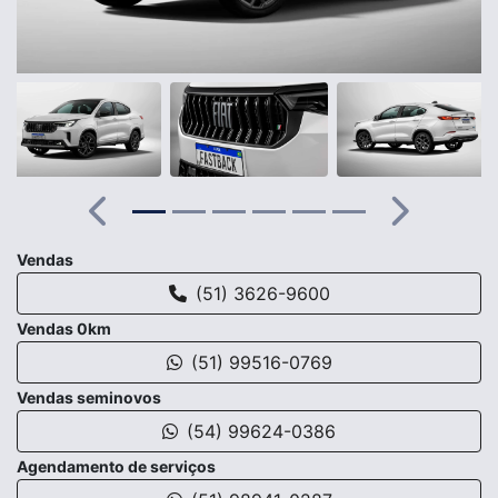
Anterior
Próximo
Vendas
(51) 3626-9600
Vendas 0km
(51) 99516-0769
Vendas seminovos
(54) 99624-0386
Agendamento de serviços