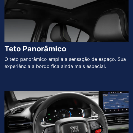
Teto Panorâmico
O teto panorâmico amplia a sensação de espaço. Sua
experiência a bordo fica ainda mais especial.