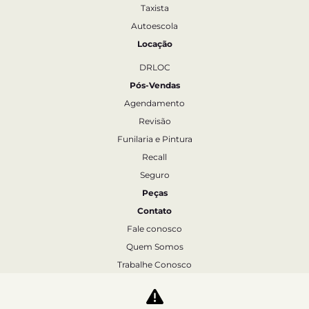
Taxista
Autoescola
Locação
DRLOC
Pós-Vendas
Agendamento
Revisão
Funilaria e Pintura
Recall
Seguro
Peças
Contato
Fale conosco
Quem Somos
Trabalhe Conosco
Agende um test-drive
Política de Privacidade