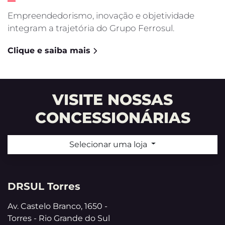
Empreendedorismo, inovação e objetividade
integram a trajetória do Grupo Ferrosul.
Clique e saiba mais
VISITE NOSSAS
CONCESSIONÁRIAS
Selecionar uma loja
DRSUL Torres
Av. Castelo Branco, 1650 -
Torres - Rio Grande do Sul