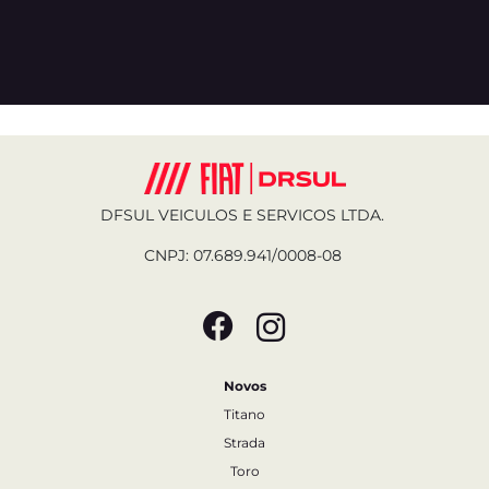
DFSUL VEICULOS E SERVICOS LTDA.
CNPJ: 07.689.941/0008-08
Novos
Titano
Strada
Toro