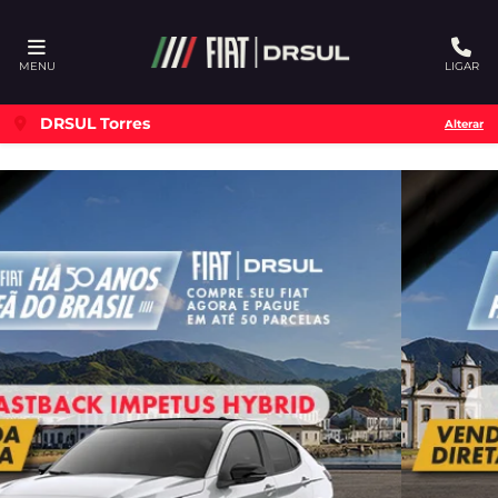
Ativar a compatibilidade com o leitor de tela
MENU
LIGAR
DRSUL Torres
Alterar