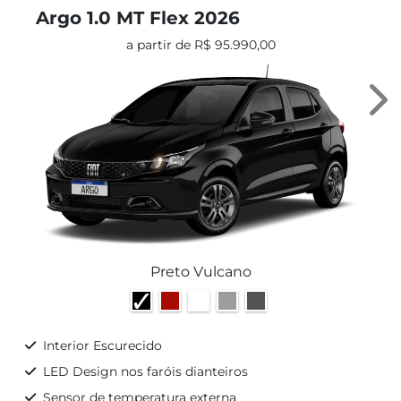
Argo 1.0 MT Flex 2026
a partir de R$ 95.990,00
Ne
Preto Vulcano
Interior Escurecido
LED Design nos faróis dianteiros
Sensor de temperatura externa