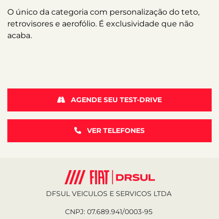
O único da categoria com personalização do teto,
retrovisores e aerofólio. É exclusividade que não
acaba.
AGENDE SEU TEST-DRIVE
VER TELEFONES
DFSUL VEICULOS E SERVICOS LTDA
CNPJ: 07.689.941/0003-95